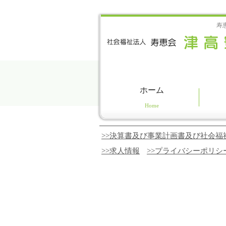
寿
ホーム
>>決算書及び事業計画書及び社会福
>>求人情報
>>プライバシーポリシ