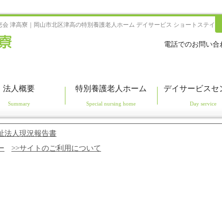
恵会 津高寮｜岡山市北区津高の特別養護老人ホーム デイサービス ショートステイ
電話でのお問い合
法人概要
特別養護老人ホーム
デイサービスセ
祉法人現況報告書
ー
>>サイトのご利用について