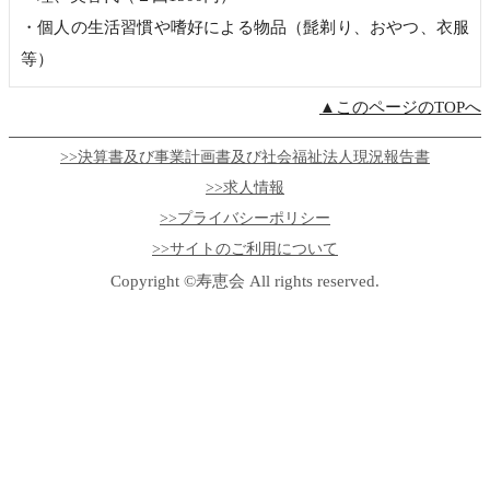
・個人の生活習慣や嗜好による物品（髭剃り、おやつ、衣服
等）
▲このページのTOPへ
>>決算書及び事業計画書及び社会福祉法人現況報告書
>>求人情報
>>プライバシーポリシー
>>サイトのご利用について
Copyright ©寿恵会 All rights reserved.