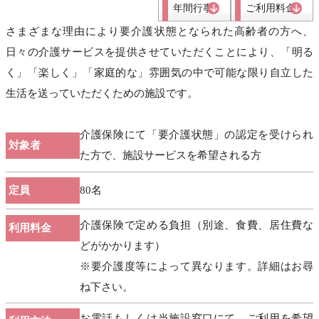
年間行事
ご利用料金
さまざまな理由により要介護状態となられた高齢者の方へ、
日々の介護サービスを提供させていただくことにより、「明る
く」「楽しく」「家庭的な」雰囲気の中で可能な限り自立した
生活を送っていただくための施設です。
介護保険にて「要介護状態」の認定を受けられ
対象者
た方で、施設サービスを希望される方
定員
80名
介護保険で定める負担（別途、食費、居住費な
利用料金
どがかかります）
※要介護度等によって異なります。詳細はお尋
ね下さい。
お電話もしくは当施設窓口にて、ご利用を希望