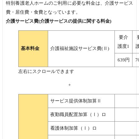
特別養護老人ホームのご利用に必要な料金は、介護サービス
費・居住費・食費となっています。
介護サービス費(介護サービスの提供に関する料金)
要介
護度1
基本料金
介護福祉施設サービス費(Ⅱ)
639円
7
+
サービス提供体制加算Ⅱ
夜勤職員配置加算（Ⅰ）ロ
看護体制加算（Ⅰ）ロ