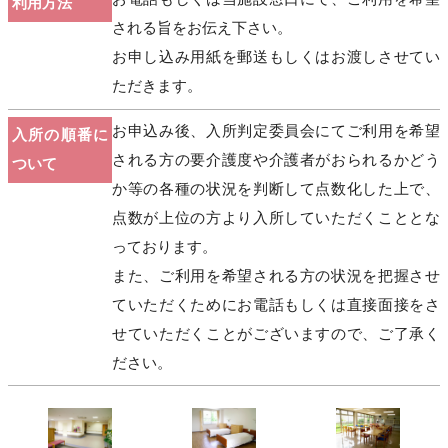
利用方法
される旨をお伝え下さい。
お申し込み用紙を郵送もしくはお渡しさせてい
ただきます。
お申込み後、入所判定委員会にてご利用を希望
入所の順番に
される方の要介護度や介護者がおられるかどう
ついて
か等の各種の状況を判断して点数化した上で、
点数が上位の方より入所していただくこととな
っております。
また、ご利用を希望される方の状況を把握させ
ていただくためにお電話もしくは直接面接をさ
せていただくことがございますので、ご了承く
ださい。