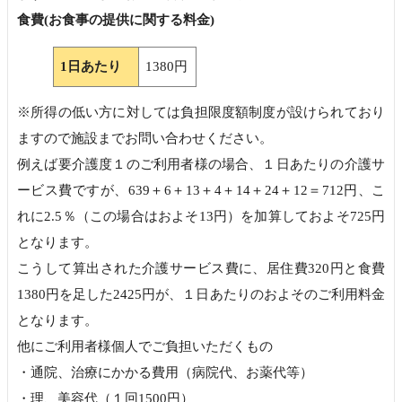
食費(お食事の提供に関する料金)
1日あたり
1380円
※所得の低い方に対しては負担限度額制度が設けられており
ますので施設までお問い合わせください。
例えば要介護度１のご利用者様の場合、１日あたりの介護サ
ービス費ですが、639＋6＋13＋4＋14＋24＋12＝712円、こ
れに2.5％（この場合はおよそ13円）を加算しておよそ725円
となります。
こうして算出された介護サービス費に、居住費320円と食費
1380円を足した2425円が、１日あたりのおよそのご利用料金
となります。
他にご利用者様個人でご負担いただくもの
・通院、治療にかかる費用（病院代、お薬代等）
・理、美容代（１回1500円）