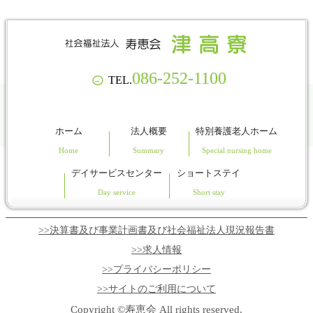
086-252-1100
TEL.
→
ホーム
法人概要
特別養護老人ホーム
デイサービスセンター
ショートステイ
>>決算書及び事業計画書及び社会福祉法人現況報告書
>>求人情報
>>プライバシーポリシー
>>サイトのご利用について
Copyright ©寿恵会 All rights reserved.